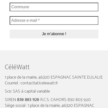
CéléWatt
1 place de la mairie, 46320 ESPAGNAC SAINTE EULALIE
Courriel : contact(at)celewatt.fr
Scic SAS à capital variable
SIREN
R.C.S. CAHORS 830 803 920
830 803 920
Siège social : 1 place de la mairie, 46320 ESPAGNAC