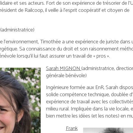
idaire et ses acteurs. Fort de son expérience de trésorier de l’
dent de Railcoop, il veille à l’esprit coopératif et citoyen de
(administratrice)
e l’environnement, Timothée a une expérience de juriste dans 
rgétique. Sa connaissance du droit et son raisonnement méth
névole lorsqu’il lui faut assurer un travail de « pros ».
Sarah MIGNON
(administratrice, directio
générale bénévole
)
Ingénieure formée aux EnR, Sarah dispo
solide compétence technique, doublée
expérience de travail avec les collectivité
milieu rural. Impliquée dans la vie locale, e
bien mettre les idées (et les notes) en m
Frank