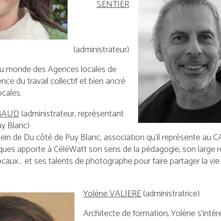
SENTIER
(administrateur)
du monde des Agences locales de
nce du travail collectif et bien ancré
ocales.
EBAUD
(administrateur, représentant
y Blanc)
sein de Du côté de Puy Blanc, association qu’il représente au C
ques apporte à CéléWatt son sens de la pédagogie, son large 
caux… et ses talents de photographe pour faire partager la vie 
Yolène VALIERE
(administratrice)
Architecte de formation, Yolène s’intér