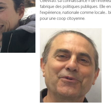
CéléWatt sa connaissance « de l’intérieur
fabrique des politiques publiques. Elle en
l’expérience, nationale comme locale… bi
pour une coop citoyenne.