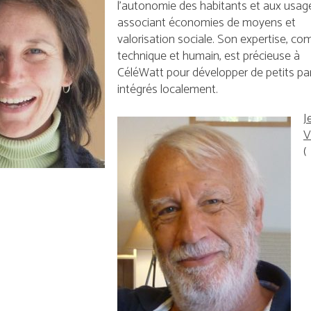
l’autonomie des habitants et aux usag
associant économies de moyens et
valorisation sociale. Son expertise, co
technique et humain, est précieuse à
CéléWatt pour développer de petits pa
intégrés localement.
J
V
(