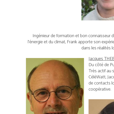
Ingénieur de formation et bon connaisseur 
l’énergie et du climat, Frank apporte son expérie
dans les réalités l
Jacques TH
Du côté de Pu
Très actif au 
CéléWatt, Jac
de contacts lo
coopérative.