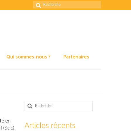
Rechercher
:
Qui sommes-nous ?
Partenaires
Rechercher
:
ité en
Articles récents
 (Scic).