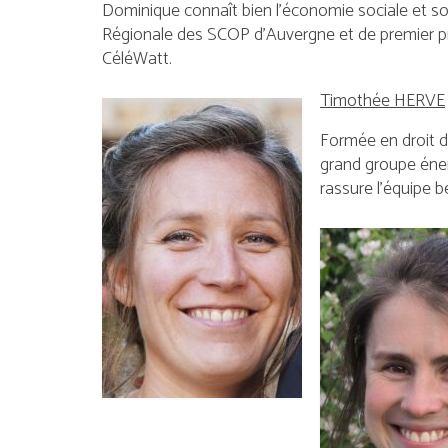
Dominique connaît bien l’économie sociale et sol
Régionale des SCOP d’Auvergne et de premier prési
CéléWatt.
Timothée HERVE
Formée en droit d
grand groupe éne
rassure l’équipe bé