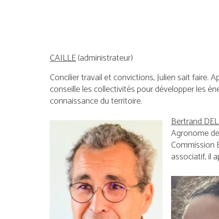
CAILLE
(administrateur)
Concilier travail et convictions, Julien sait faire
conseille les collectivités pour développer les é
connaissance du territoire.
Bertrand DE
Agronome de f
Commission E
associatif, il