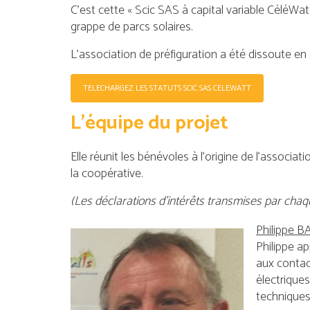
C’est cette « Scic SAS à capital variable CéléW
grappe de parcs solaires.
L’association de préfiguration a été dissoute en
TELECHARGEZ LES STATUTS SCIC SAS CELEWATT
L’équipe du projet
Elle réunit les bénévoles à l’origine de l’associa
la coopérative.
(Les déclarations d’intérêts transmises par cha
Philippe 
Philippe a
aux contact
électrique
techniques