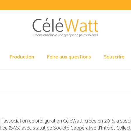
Production
Foire aux questions
Souscrire
 l’association de préfiguration CéléWatt, créée en 2016, a susc
fiée (SAS) avec statut de Société Coopérative d’Intérêt Collectif