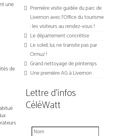
nt une
Première visite guidée du parc de
Livernon avec l’Office du tourisme
: les visiteurs au rendez-vous !
Le département concrétise
Le soleil, lui, ne transite pas par
Ormuz !
Grand nettoyage de printemps
vités de
Une première AG à Livernon
Lettre d'infos
CéléWatt
abitué
lux
érateurs