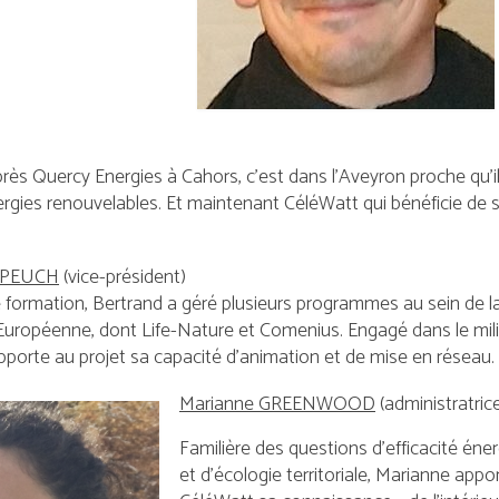
. Après Quercy Energies à Cahors, c’est dans l’Aveyron proche qu’i
nergies renouvelables. Et maintenant CéléWatt qui bénéficie de 
LPEUCH
(vice-président)
ormation, Bertrand a géré plusieurs programmes au sein de l
uropéenne, dont Life-Nature et Comenius. Engagé dans le mil
 apporte au projet sa capacité d’animation et de mise en réseau.
Marianne GREENWOOD
(administratric
Familière des questions d’efficacité éne
et d’écologie territoriale, Marianne appo