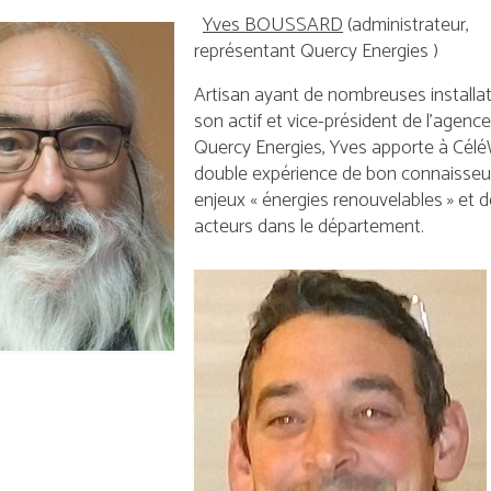
Yves BOUSSARD
(administrateur,
représentant Quercy Energies )
Artisan ayant de nombreuses installa
son actif et vice-président de l’agence
Quercy Energies, Yves apporte à Cél
double expérience de bon connaisseu
enjeux « énergies renouvelables » et d
acteurs dans le département.