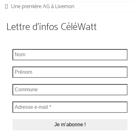
Une première AG à Livernon
Lettre d'infos CéléWatt