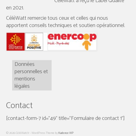
CéléWatt a reçu le Label Qualité
en 2021.
CéléWatt remercie tous ceux et celles qui nous
apportent conseils techniques et soutien opérationnel.
Données
personnelles et
mentions
légales
Contact
[contact-form-7 id="49" title="Formulaire de contact 1"]
© 2026 CéléWatt.fr - WordPress Theme by
Kadence WP