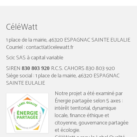
CéléWatt
1 place de la mairie, 46320 ESPAGNAC SAINTE EULALIE
Courriel : contact(at)celewatt.fr
Scic SAS à capital variable
SIREN
R.C.S. CAHORS 830 803 920
830 803 920
Siège social : 1 place de la mairie, 46320 ESPAGNAC
SAINTE EULALIE
Notre projet a été examiné par
Énergie partagée selon 5 axes :
intérêt territorial, dynamique
locale, finance éthique et
citoyenne, gouvernance partagée
et écologie.